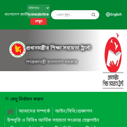
বাংলাদেশ জাতীয় তথ্য বাতায়ন
English
দেখুন
প্রধানমন্ত্রীর শিক্ষা সহায়তা ট্রাস্ট
গণপ্রজাতন্ত্রী বাংলাদেশ সরকার
মেনু নির্বাচন করুন
আমাদের সম্পর্কে
আইন/বিধি/প্রজ্ঞাপন
উপবৃত্তি ও বিবিধ আর্থিক সহায়তা সংক্রান্ত হেল্পলাইন