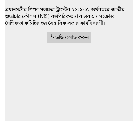
প্রধানমন্ত্রীর শিক্ষা সহায়তা ট্রাস্টের ২০২১-২২ অর্থবছরে জাতীয়
শুদ্ধাচার কৌশল (NIS) কর্মপরিকল্পনা বাস্তবায়ন সংক্রান্ত
নৈতিকতা কমিটির ৩য় ত্রৈমাসিক সভার কার্যবিবরণী।
ডাউনলোড করুন